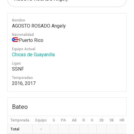
Nombre
AGOSTO ROSADO Angely
Nacionalidad
Puerto Rico
Equipo Actual
Chicas de Guayanilla
Ligas
SSNF
Temporadas
2016, 2017
Bateo
Temporada
Equipo
G
PA
AB
R
H
2B
3B
HR
B
Total
-