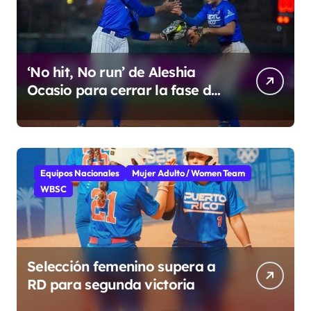
‘No hit, No run’ de Aleshia
Ocasio para cerrar la fase de
grupo
Equipos Nacionales
Mujer Adulto / Women Team
WBSC
Selección femenino supera a
RD para segunda victoria