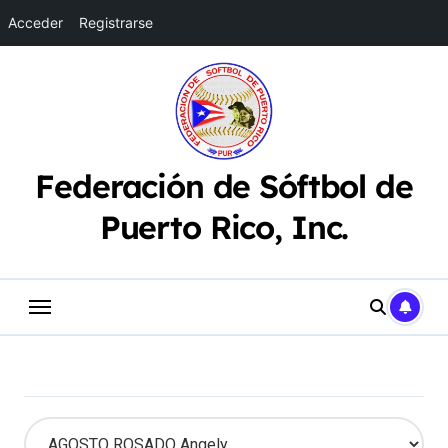
Acceder
Registrarse
Saltar
al
contenido
Federación de Sóftbol de
Puerto Rico, Inc.