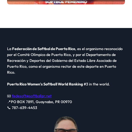
La
Federación de Softbol de Puerto Rico
, es el organismo reconocido
por el Comité Olímpico de Puerto Rico, y por el Departamento de
Recreación y Deportes del Gobierno del Estado Libre Asociado de
Puerto Rico, como el organismo rector de este deporte en Puerto
Rico.
Puerto Rico Women's Softball World Ranking
#3 in the world.
📧
fedesoft@softballpr.net
📍PO BOX 7891, Guaynabo, PR 00970
📞 787–639–4453