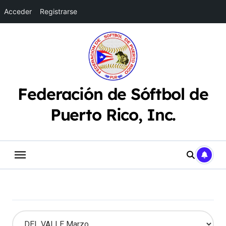
Acceder
Registrarse
Saltar
al
contenido
Federación de Sóftbol de
Puerto Rico, Inc.