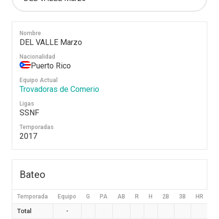
Nombre
DEL VALLE Marzo
Nacionalidad
Puerto Rico
Equipo Actual
Trovadoras de Comerio
Ligas
SSNF
Temporadas
2017
Bateo
Temporada
Equipo
G
PA
AB
R
H
2B
3B
HR
B
Total
-