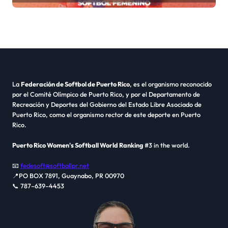
La
Federación de Softbol de Puerto Rico
, es el organismo reconocido
por el Comité Olímpico de Puerto Rico, y por el Departamento de
Recreación y Deportes del Gobierno del Estado Libre Asociado de
Puerto Rico, como el organismo rector de este deporte en Puerto
Rico.
Puerto Rico Women's Softball World Ranking
#3 in the world.
📧
fedesoft@softballpr.net
📍PO BOX 7891, Guaynabo, PR 00970
📞 787–639–4453