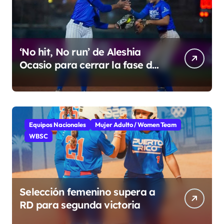
‘No hit, No run’ de Aleshia
Ocasio para cerrar la fase de
grupo
Equipos Nacionales
Mujer Adulto / Women Team
WBSC
Selección femenino supera a
RD para segunda victoria