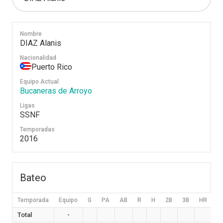
Nombre
DIAZ Alanis
Nacionalidad
Puerto Rico
Equipo Actual
Bucaneras de Arroyo
Ligas
SSNF
Temporadas
2016
Bateo
Temporada
Equipo
G
PA
AB
R
H
2B
3B
HR
B
Total
-