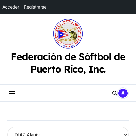
Acceder
Registrarse
Saltar
al
contenido
Federación de Sóftbol de
Puerto Rico, Inc.