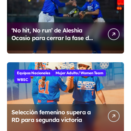
‘No hit, No run’ de Aleshia
Ocasio para cerrar la fase de
grupo
Equipos Nacionales
Mujer Adulto / Women Team
WBSC
Selección femenino supera a
RD para segunda victoria