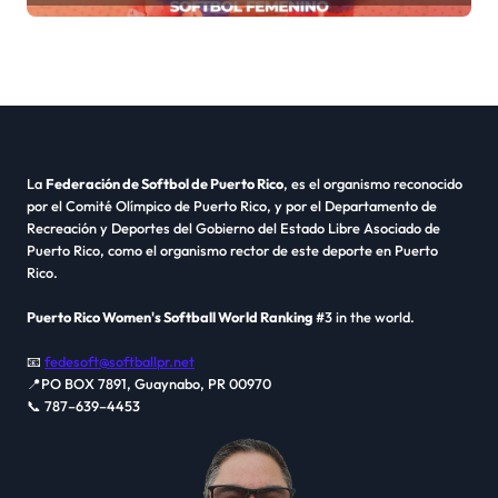
La
Federación de Softbol de Puerto Rico
, es el organismo reconocido
por el Comité Olímpico de Puerto Rico, y por el Departamento de
Recreación y Deportes del Gobierno del Estado Libre Asociado de
Puerto Rico, como el organismo rector de este deporte en Puerto
Rico.
Puerto Rico Women's Softball World Ranking
#3 in the world.
📧
fedesoft@softballpr.net
📍PO BOX 7891, Guaynabo, PR 00970
📞 787–639–4453