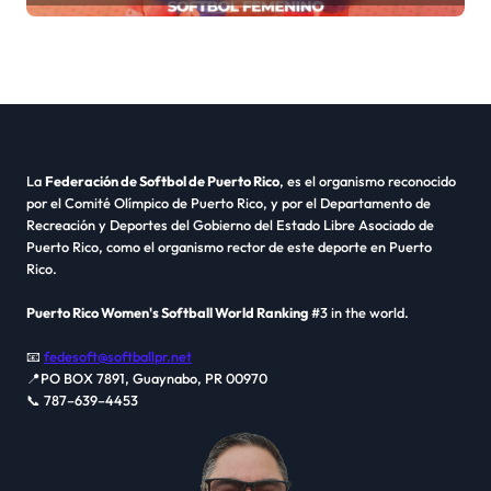
La
Federación de Softbol de Puerto Rico
, es el organismo reconocido
por el Comité Olímpico de Puerto Rico, y por el Departamento de
Recreación y Deportes del Gobierno del Estado Libre Asociado de
Puerto Rico, como el organismo rector de este deporte en Puerto
Rico.
Puerto Rico Women's Softball World Ranking
#3 in the world.
📧
fedesoft@softballpr.net
📍PO BOX 7891, Guaynabo, PR 00970
📞 787–639–4453