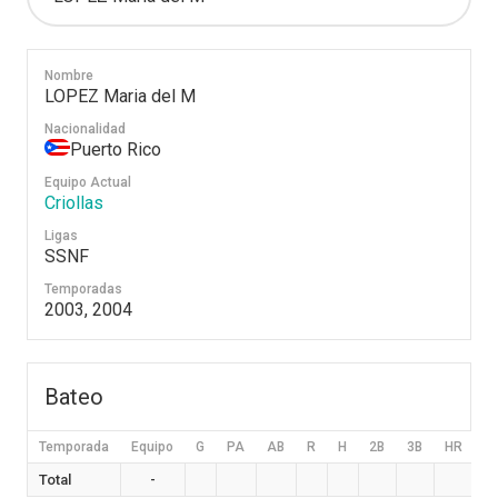
Nombre
LOPEZ Maria del M
Nacionalidad
Puerto Rico
Equipo Actual
Criollas
Ligas
SSNF
Temporadas
2003, 2004
Bateo
Temporada
Equipo
G
PA
AB
R
H
2B
3B
HR
B
Total
-