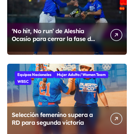
‘No hit, No run’ de Aleshia
Ocasio para cerrar la fase de
grupo
Equipos Nacionales
Mujer Adulto / Women Team
WBSC
Selección femenino supera a
RD para segunda victoria