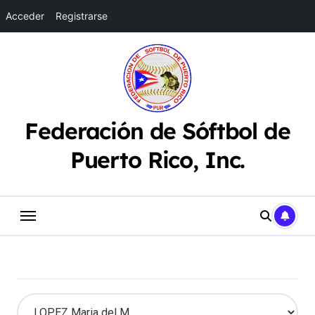
Acceder
Registrarse
Saltar
al
contenido
Federación de Sóftbol de
Puerto Rico, Inc.