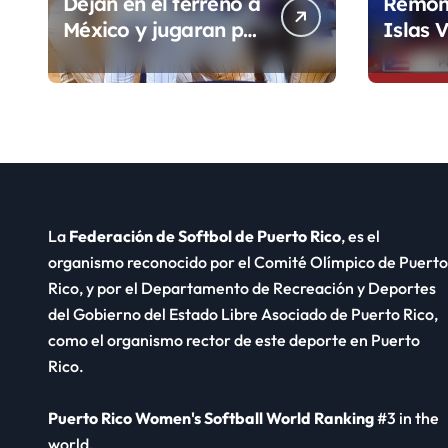
Dejan en el terreno a
Remon
México y jugaran por
Islas V
el Oro de los JCC
inicio 
Ronda
La
Federación de Softbol de Puerto Rico
, es el
organismo reconocido por el Comité Olímpico de Puerto
Rico, y por el Departamento de Recreación y Deportes
del Gobierno del Estado Libre Asociado de Puerto Rico,
como el organismo rector de este deporte en Puerto
Rico.
Puerto Rico Women's Softball World Ranking
#3 in the
world.