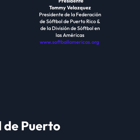
Presidente
Tommy Velazquez
Presidente de la Federación
de Sóftbol de Puerto Rico &
de la División de Sóftbol en
las Américas
www.softballamericas.org
l de Puerto