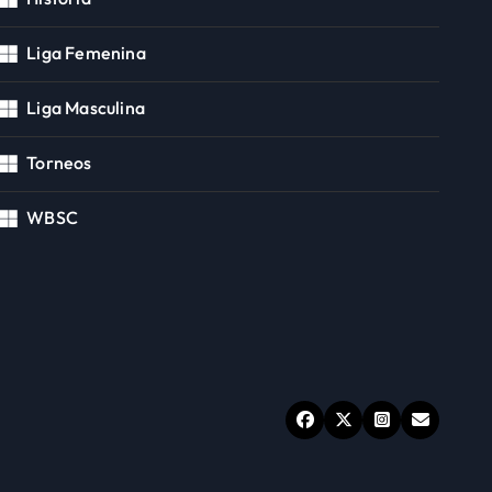
Liga Femenina
Liga Masculina
Torneos
WBSC