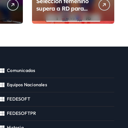
Selección femenino
supera a RD para
segunda victoria
Comunicados
Equipos Nacionales
FEDESOFT
FEDESOFTPR
Historia