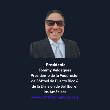
Presidente
Tommy Velazquez
Presidente de la Federación
de Sóftbol de Puerto Rico &
de la División de Sóftbol en
las Américas
www.softballamericas.org