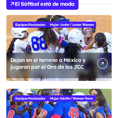
El Sóftbol está de moda
Equipos Nacionales
Mujer Junior / Junior Women
Dejan en el terreno a México y
jugaran por el Oro de los JCC
Equipos Nacionales
Mujer Adulto / Women Team