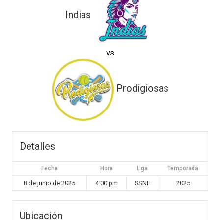
Indias
vs
Prodigiosas
Detalles
Fecha
Hora
Liga
Temporada
8 de junio de 2025
4:00 pm
SSNF
2025
Ubicación