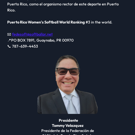
Puerto Rico, como el organismo rector de este deporte en Puerto
Rico.
Puerto Rico Women's Softball World Ranking
#3 in the world.
📧
fedesoft@softballpr.net
📍PO BOX 7891, Guaynabo, PR 00970
📞 787–639–4453
Presidente
Tommy Velazquez
Presidente de la Federación de