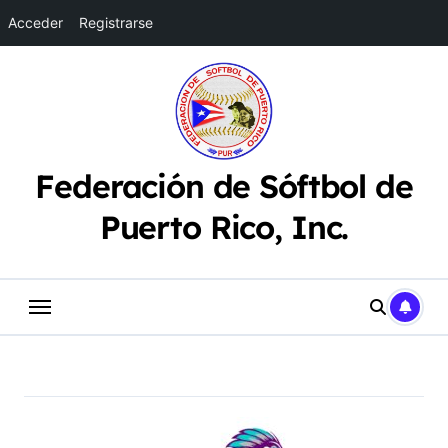
Acceder
Registrarse
Saltar
al
contenido
Federación de Sóftbol de
Puerto Rico, Inc.