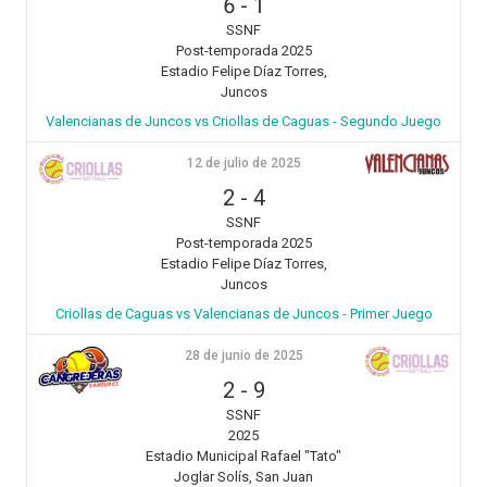
6
-
1
SSNF
Post-temporada 2025
Estadio Felipe Díaz Torres,
Juncos
Valencianas de Juncos vs Criollas de Caguas - Segundo Juego
12 de julio de 2025
2
-
4
SSNF
Post-temporada 2025
Estadio Felipe Díaz Torres,
Juncos
Criollas de Caguas vs Valencianas de Juncos - Primer Juego
28 de junio de 2025
2
-
9
SSNF
2025
Estadio Municipal Rafael "Tato"
Joglar Solís, San Juan