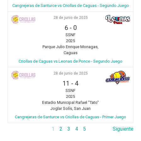
Cangrejeras de Santurce vs Criollas de Caguas - Segundo Juego
28 de junio de 2025
6
-
0
SSNF
2025
Parque Julio Enrique Monagas,
Caguas
Criollas de Caguas vs Leonas de Ponce - Segundo Juego
28 de junio de 2025
11
-
4
SSNF
2025
Estadio Municipal Rafael "Tato"
Joglar Solís, San Juan
Cangrejeras de Santurce vs Criollas de Caguas - Primer Juego
1
2
3
4
5
Siguiente