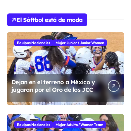
El Sóftbol está de moda
Equipos Nacionales
Mujer Junior / Junior Women
Dejan en el terreno a México y
jugaran por el Oro de los JCC
Equipos Nacionales
Mujer Adulto / Women Team