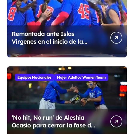
Remontada ante Islas
Virgenes en el inicio de la
Super Ronda
Equipos Nacionales
Mujer Adulto / Women Team
‘No hit, No run’ de Aleshia
Ocasio para cerrar la fase de
grupo