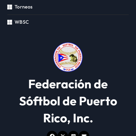
Torneos
WBSC
Federación de
Sóftbol de Puerto
Rico, Inc.