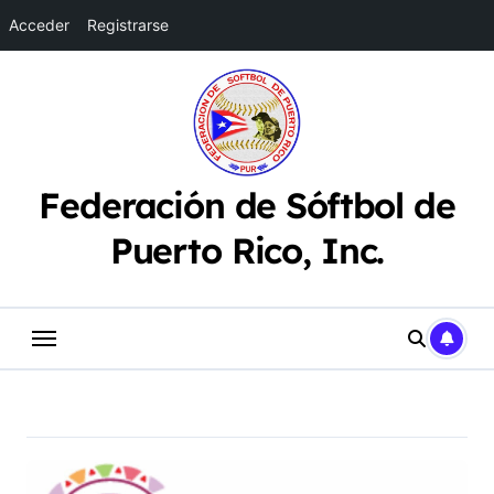
Acceder
Registrarse
Saltar
al
contenido
Federación de Sóftbol de
Puerto Rico, Inc.