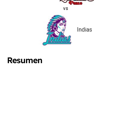
vs
Indias
Resumen