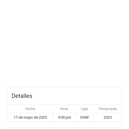
Detalles
Fecha
Hora
Liga
Temporada
17 de mayo de 2025
4:00 pm
SSNF
2025