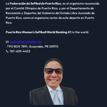
La
Federación de Softbol de Puerto Rico
, es el organismo reconocido
por el Comité Olímpico de Puerto Rico, y por el Departamento de
Recreación y Deportes del Gobierno del Estado Libre Asociado de
Puerto Rico, como el organismo rector de este deporte en Puerto
Rico.
Puerto Rico Women's Softball World Ranking
#3 in the world.
📧
fedesoft@softballpr.net
📍PO BOX 7891, Guaynabo, PR 00970
📞 787–639–4453