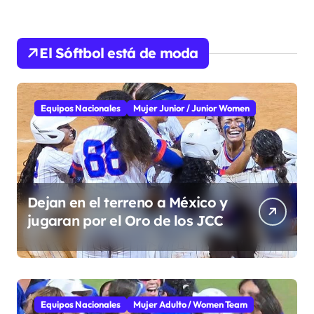
El Sóftbol está de moda
Equipos Nacionales
Mujer Junior / Junior Women
Dejan en el terreno a México y
jugaran por el Oro de los JCC
Equipos Nacionales
Mujer Adulto / Women Team