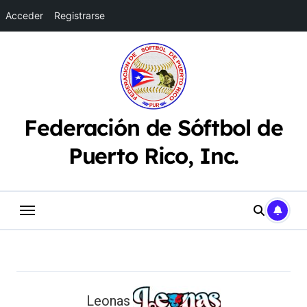
Acceder
Registrarse
Saltar
al
contenido
Federación de Sóftbol de
Puerto Rico, Inc.
Leonas