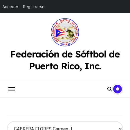
Acceder
Registrarse
Saltar
al
contenido
Federación de Sóftbol de
Puerto Rico, Inc.