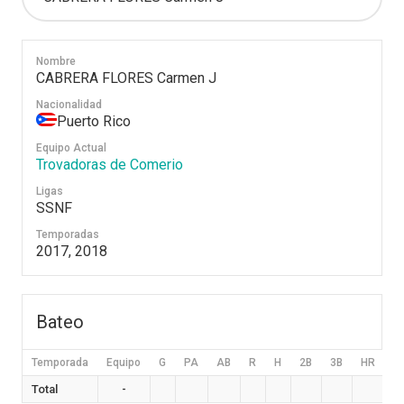
Nombre
CABRERA FLORES Carmen J
Nacionalidad
Puerto Rico
Equipo Actual
Trovadoras de Comerio
Ligas
SSNF
Temporadas
2017, 2018
Bateo
Temporada
Equipo
G
PA
AB
R
H
2B
3B
HR
B
Total
-