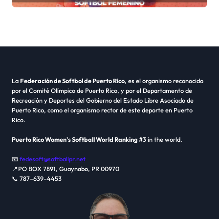
La
Federación de Softbol de Puerto Rico
, es el organismo reconocido
por el Comité Olímpico de Puerto Rico, y por el Departamento de
Recreación y Deportes del Gobierno del Estado Libre Asociado de
Puerto Rico, como el organismo rector de este deporte en Puerto
Rico.
Puerto Rico Women's Softball World Ranking
#3 in the world.
📧
fedesoft@softballpr.net
📍PO BOX 7891, Guaynabo, PR 00970
📞 787–639–4453