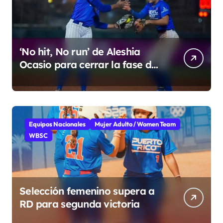
‘No hit, No run’ de Aleshia
Ocasio para cerrar la fase de
grupo
Equipos Nacionales
Mujer Adulto / Women Team
WBSC
Selección femenino supera a
RD para segunda victoria