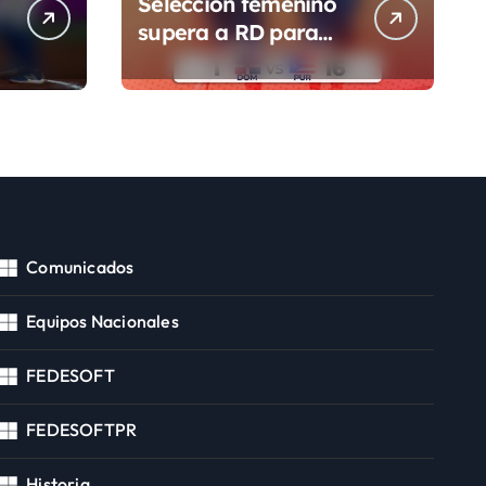
Selección femenino
supera a RD para
segunda victoria
Comunicados
Equipos Nacionales
FEDESOFT
FEDESOFTPR
Historia