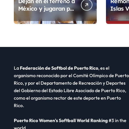
Dejan en el terreno a
Remon
México y jugaran por
Islas V
el Oro de los JCC
inicio 
Ronda
La
Federación de Softbol de Puerto Rico
, es el
organismo reconocido por el Comité Olímpico de Puerto
Rico, y por el Departamento de Recreación y Deportes
del Gobierno del Estado Libre Asociado de Puerto Rico,
como el organismo rector de este deporte en Puerto
Rico.
Puerto Rico Women's Softball World Ranking
#3 in the
world.