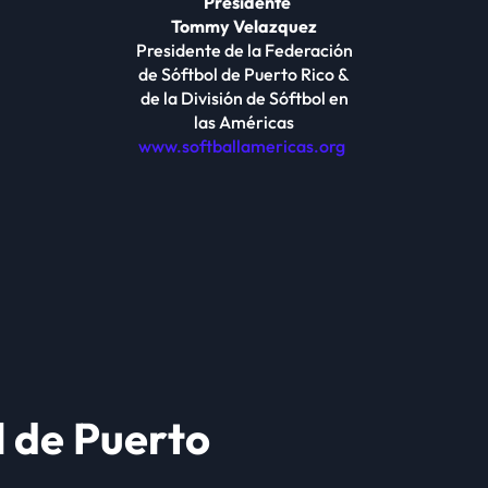
Presidente
Tommy Velazquez
Presidente de la Federación
de Sóftbol de Puerto Rico &
de la División de Sóftbol en
las Américas
www.softballamericas.org
l de Puerto