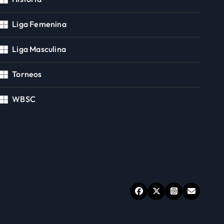
Liga Femenina
Liga Masculina
Torneos
WBSC