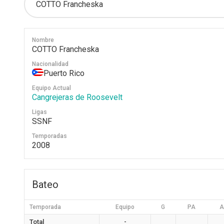
Nombre
COTTO Francheska
Nacionalidad
Puerto Rico
Equipo Actual
Cangrejeras de Roosevelt
Ligas
SSNF
Temporadas
2008
Bateo
Temporada
Equipo
G
PA
A
Total
-