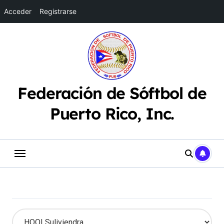
Acceder
Registrarse
Saltar
al
contenido
Federación de Sóftbol de
Puerto Rico, Inc.