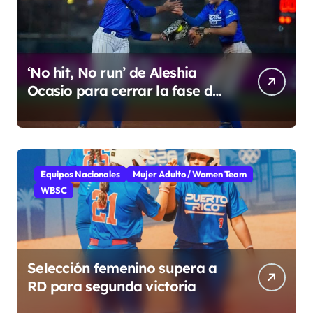
‘No hit, No run’ de Aleshia
Ocasio para cerrar la fase de
grupo
Equipos Nacionales
Mujer Adulto / Women Team
WBSC
Selección femenino supera a
RD para segunda victoria