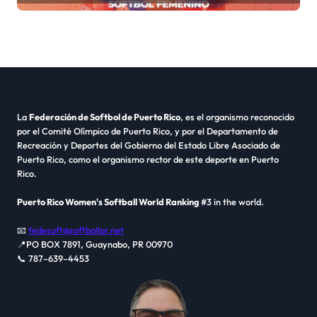
La
Federación de Softbol de Puerto Rico
, es el organismo reconocido
por el Comité Olímpico de Puerto Rico, y por el Departamento de
Recreación y Deportes del Gobierno del Estado Libre Asociado de
Puerto Rico, como el organismo rector de este deporte en Puerto
Rico.
Puerto Rico Women's Softball World Ranking
#3 in the world.
📧
fedesoft@softballpr.net
📍PO BOX 7891, Guaynabo, PR 00970
📞 787–639–4453