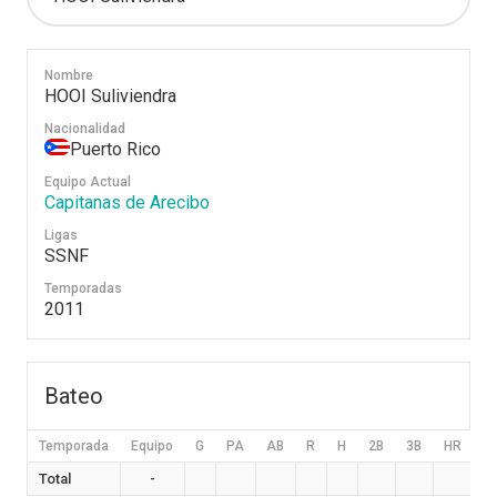
Nombre
HOOI Suliviendra
Nacionalidad
Puerto Rico
Equipo Actual
Capitanas de Arecibo
Ligas
SSNF
Temporadas
2011
Bateo
Temporada
Equipo
G
PA
AB
R
H
2B
3B
HR
B
Total
-