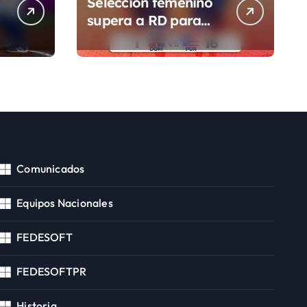
Selección femenino
supera a RD para
segunda victoria
Comunicados
Equipos Nacionales
FEDESOFT
FEDESOFTPR
Historia