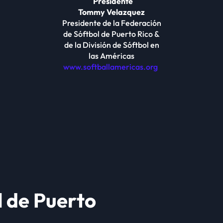
Presidente
Tommy Velazquez
Presidente de la Federación
de Sóftbol de Puerto Rico &
de la División de Sóftbol en
las Américas
www.softballamericas.org
l de Puerto