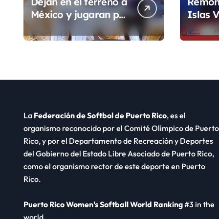
Dejan en el terreno a
Remon
México y jugaran por
Islas V
el Oro de los JCC
inicio 
Ronda
La
Federación de Softbol de Puerto Rico
, es el
organismo reconocido por el Comité Olímpico de Puerto
Rico, y por el Departamento de Recreación y Deportes
del Gobierno del Estado Libre Asociado de Puerto Rico,
como el organismo rector de este deporte en Puerto
Rico.
Puerto Rico Women's Softball World Ranking
#3 in the
world.