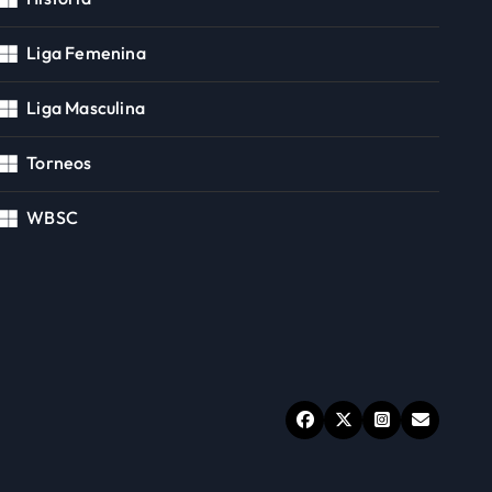
Liga Femenina
Liga Masculina
Torneos
WBSC