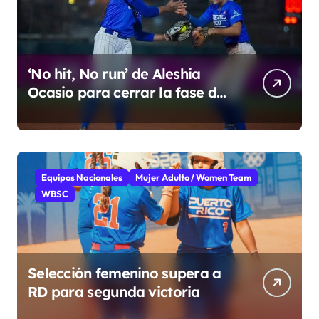
‘No hit, No run’ de Aleshia
Ocasio para cerrar la fase de
grupo
Equipos Nacionales
Mujer Adulto / Women Team
WBSC
Selección femenino supera a
RD para segunda victoria