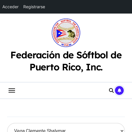
Acceder
Registrarse
Saltar
al
contenido
Federación de Sóftbol de
Puerto Rico, Inc.