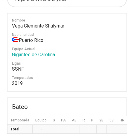
Nombre
Vega Clemente Shalymar
Nacionalidad
Puerto Rico
Equipo Actual
Gigantes de Carolina
Ligas
SSNF
Temporadas
2019
Bateo
Temporada
Equipo
G
PA
AB
R
H
2B
3B
HR
B
Total
-