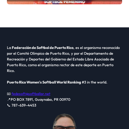
La
Federación de Softbol de Puerto Rico
, es el organismo reconocido
por el Comité Olímpico de Puerto Rico, y por el Departamento de
Recreación y Deportes del Gobierno del Estado Libre Asociado de
Puerto Rico, como el organismo rector de este deporte en Puerto
Rico.
Puerto Rico Women's Softball World Ranking
#3 in the world.
📧
fedesoft@softballpr.net
📍PO BOX 7891, Guaynabo, PR 00970
📞 787–639–4453