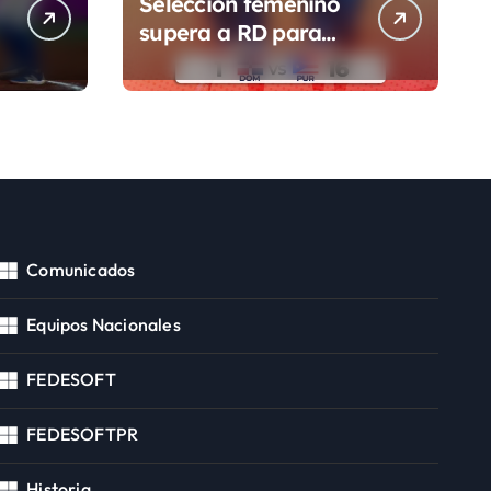
Selección femenino
supera a RD para
segunda victoria
Comunicados
Equipos Nacionales
FEDESOFT
FEDESOFTPR
Historia