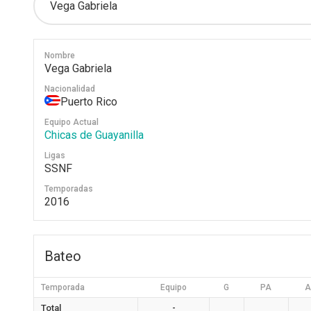
Nombre
Vega Gabriela
Nacionalidad
Puerto Rico
Equipo Actual
Chicas de Guayanilla
Ligas
SSNF
Temporadas
2016
Bateo
Temporada
Equipo
G
PA
A
Total
-