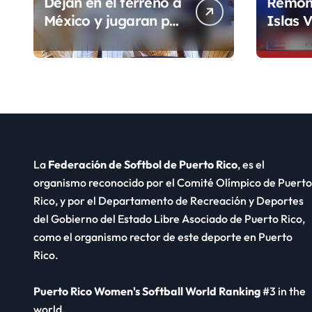
Dejan en el terreno a
Remon
México y jugaran por
Islas V
el Oro de los JCC
inicio 
Ronda
La
Federación de Softbol de Puerto Rico
, es el
organismo reconocido por el Comité Olímpico de Puerto
Rico, y por el Departamento de Recreación y Deportes
del Gobierno del Estado Libre Asociado de Puerto Rico,
como el organismo rector de este deporte en Puerto
Rico.
Puerto Rico Women's Softball World Ranking
#3 in the
world.