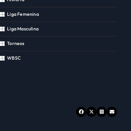
Liga Femenina
Liga Masculina
Torneos
WBSC