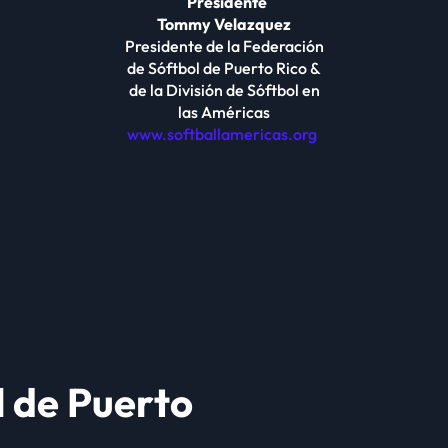
Presidente
Tommy Velazquez
Presidente de la Federación
de Sóftbol de Puerto Rico &
de la División de Sóftbol en
las Américas
www.softballamericas.org
l de Puerto