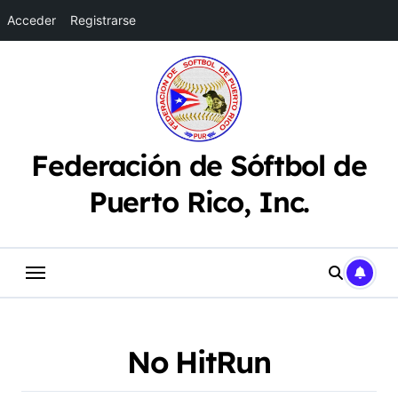
Acceder
Registrarse
Saltar
al
contenido
Federación de Sóftbol de
Puerto Rico, Inc.
No HitRun