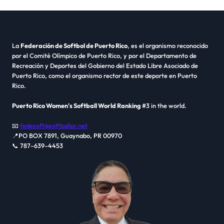
La
Federación de Softbol de Puerto Rico
, es el organismo reconocido
por el Comité Olímpico de Puerto Rico, y por el Departamento de
Recreación y Deportes del Gobierno del Estado Libre Asociado de
Puerto Rico, como el organismo rector de este deporte en Puerto
Rico.
Puerto Rico Women's Softball World Ranking
#3 in the world.
📧
fedesoft@softballpr.net
📍PO BOX 7891, Guaynabo, PR 00970
📞 787–639–4453