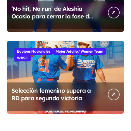
‘No hit, No run’ de Aleshia
Ocasio para cerrar la fase de
grupo
Equipos Nacionales
Mujer Adulto / Women Team
WBSC
Selección femenino supera a
RD para segunda victoria