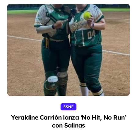
SSNF
Yeraldine Carrión lanza ‘No Hit, No Run’
con Salinas