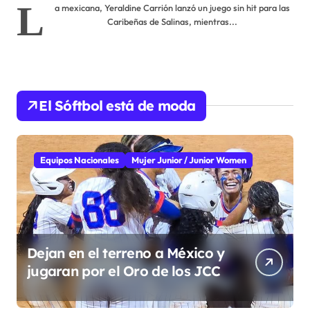
L
a mexicana, Yeraldine Carrión lanzó un juego sin hit para las
Caribeñas de Salinas, mientras...
El Sóftbol está de moda
Equipos Nacionales
Mujer Junior / Junior Women
Dejan en el terreno a México y
jugaran por el Oro de los JCC