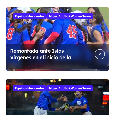
Equipos Nacionales
Mujer Adulto / Women Team
Remontada ante Islas
Virgenes en el inicio de la
Super Ronda
Equipos Nacionales
Mujer Adulto / Women Team