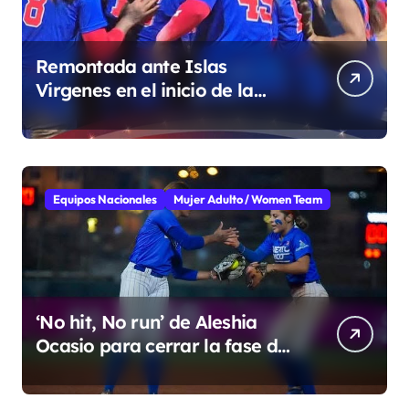
Remontada ante Islas
Virgenes en el inicio de la
Super Ronda
Equipos Nacionales
Mujer Adulto / Women Team
‘No hit, No run’ de Aleshia
Ocasio para cerrar la fase de
grupo