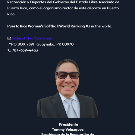
Recreación y Deportes del Gobierno del Estado Libre Asociado de
Puerto Rico, como el organismo rector de este deporte en Puerto
Rico.
Puerto Rico Women's Softball World Ranking
#3 in the world.
📧
fedesoft@softballpr.net
📍PO BOX 7891, Guaynabo, PR 00970
📞 787–639–4453
Presidente
Tommy Velazquez
Presidente de la Federación de