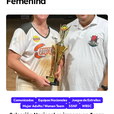
Femenina
Comunicados
Equipos Nacionales
Juegos de Estrellas
Mujer Adulto / Women Team
SSNF
WBSC