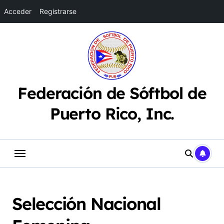
Acceder
Registrarse
Saltar
al
contenido
Federación de Sóftbol de
Puerto Rico, Inc.
Selección Nacional