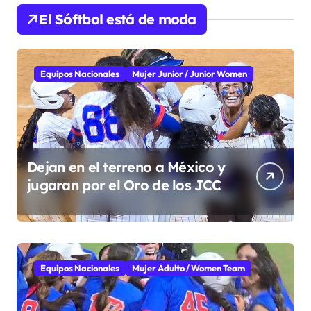
El Sóftbol está de moda
Equipos Nacionales
Mujer Junior / Junior Women
Dejan en el terreno a México y
jugaran por el Oro de los JCC
Equipos Nacionales
Mujer Adulto / Women Team