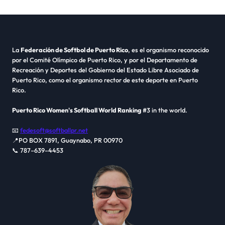
La
Federación de Softbol de Puerto Rico
, es el organismo reconocido
por el Comité Olímpico de Puerto Rico, y por el Departamento de
Recreación y Deportes del Gobierno del Estado Libre Asociado de
Puerto Rico, como el organismo rector de este deporte en Puerto
Rico.
Puerto Rico Women's Softball World Ranking
#3 in the world.
📧
fedesoft@softballpr.net
📍PO BOX 7891, Guaynabo, PR 00970
📞 787–639–4453