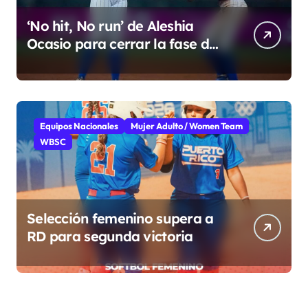
‘No hit, No run’ de Aleshia
Ocasio para cerrar la fase de
grupo
Equipos Nacionales
Mujer Adulto / Women Team
WBSC
Selección femenino supera a
RD para segunda victoria