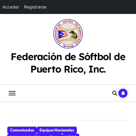
Acceder
Registrarse
Saltar
al
contenido
Federación de Sóftbol de
Puerto Rico, Inc.
Comunicados
Equipos Nacionales