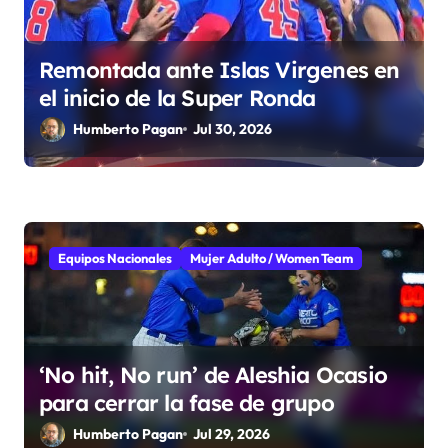
s
Remontada ante Islas Virgenes en
el inicio de la Super Ronda
Humberto Pagan
Jul 30, 2026
Equipos Nacionales
Mujer Adulto / Women Team
‘No hit, No run’ de Aleshia Ocasio
para cerrar la fase de grupo
Humberto Pagan
Jul 29, 2026