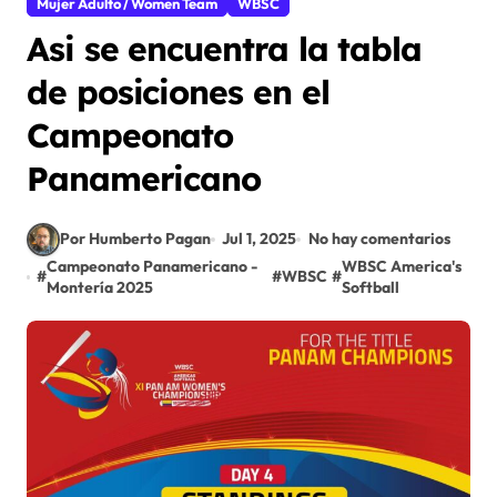
Mujer Adulto / Women Team
WBSC
Asi se encuentra la tabla
de posiciones en el
Campeonato
Panamericano
Por Humberto Pagan
Jul 1, 2025
No hay comentarios
Campeonato Panamericano -
WBSC America's
#
#
WBSC
#
Montería 2025
Softball