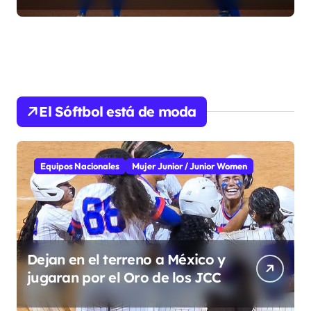
El Sóftbol está de moda
Equipos Nacionales
Mujer Junior / Junior Women
Dejan en el terreno a México y
jugaran por el Oro de los JCC