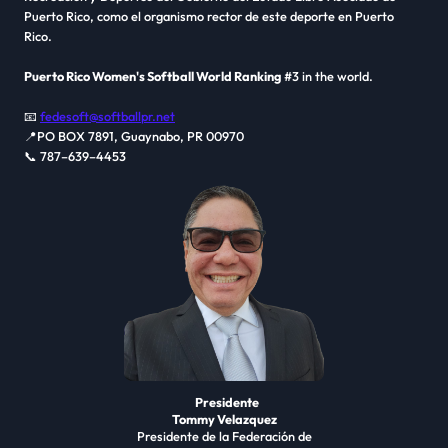
Puerto Rico, como el organismo rector de este deporte en Puerto
Rico.
Puerto Rico Women's Softball World Ranking
#3 in the world.
📧
fedesoft@softballpr.net
📍PO BOX 7891, Guaynabo, PR 00970
📞 787–639–4453
Presidente
Tommy Velazquez
Presidente de la Federación de