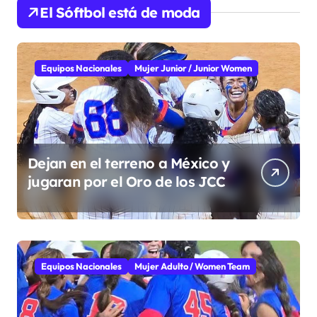
El Sóftbol está de moda
Equipos Nacionales
Mujer Junior / Junior Women
Dejan en el terreno a México y
jugaran por el Oro de los JCC
Equipos Nacionales
Mujer Adulto / Women Team