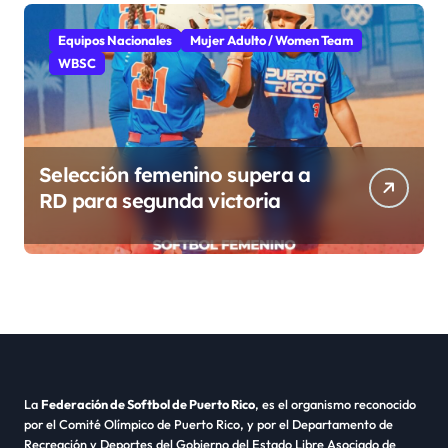
Equipos Nacionales
Mujer Adulto / Women Team
WBSC
Selección femenino supera a
RD para segunda victoria
La
Federación de Softbol de Puerto Rico
, es el organismo reconocido
por el Comité Olímpico de Puerto Rico, y por el Departamento de
Recreación y Deportes del Gobierno del Estado Libre Asociado de