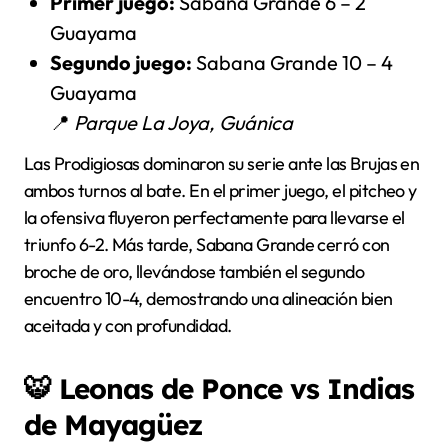
Primer juego:
Sabana Grande 6 – 2
Guayama
Segundo juego:
Sabana Grande 10 – 4
Guayama
📍
Parque La Joya, Guánica
Las Prodigiosas dominaron su serie ante las Brujas en
ambos turnos al bate. En el primer juego, el pitcheo y
la ofensiva fluyeron perfectamente para llevarse el
triunfo 6-2. Más tarde, Sabana Grande cerró con
broche de oro, llevándose también el segundo
encuentro 10-4, demostrando una alineación bien
aceitada y con profundidad.
🐯
Leonas de Ponce vs Indias
de Mayagüez