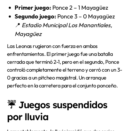
Primer juego:
Ponce 2 – 1 Mayagüez
Segundo juego:
Ponce 3 – 0 Mayagüez
📍
Estadio Municipal Los Manantiales,
Mayagüez
Las Leonas rugieron con fuerza en ambos
enfrentamientos. El primer juego fue una batalla
cerrada que terminó 2-1, pero en el segundo, Ponce
controló completamente el terreno y cerró con un 3-
0 gracias a un pitcheo magistral. Un arranque
perfecto en la carretera para el conjunto ponceño.
☔ Juegos suspendidos
por lluvia