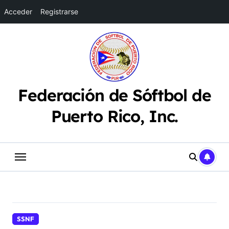
Acceder
Registrarse
Saltar
al
contenido
Federación de Sóftbol de
Puerto Rico, Inc.
SSNF