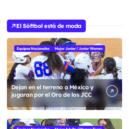
El Sóftbol está de moda
Equipos Nacionales
Mujer Junior / Junior Women
Dejan en el terreno a México y
jugaran por el Oro de los JCC
Equipos Nacionales
Mujer Adulto / Women Team