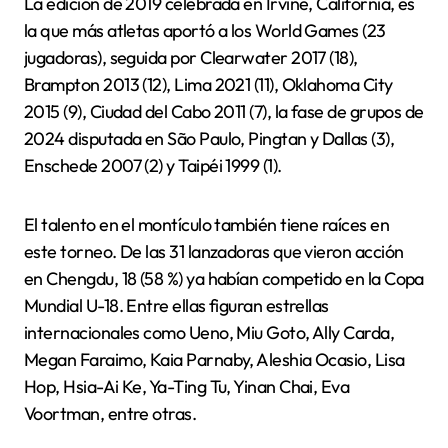
La edición de 2019 celebrada en Irvine, California, es
la que más atletas aportó a los World Games (23
jugadoras), seguida por Clearwater 2017 (18),
Brampton 2013 (12), Lima 2021 (11), Oklahoma City
2015 (9), Ciudad del Cabo 2011 (7), la fase de grupos de
2024 disputada en São Paulo, Pingtan y Dallas (3),
Enschede 2007 (2) y Taipéi 1999 (1).
El talento en el montículo también tiene raíces en
este torneo. De las 31 lanzadoras que vieron acción
en Chengdu, 18 (58 %) ya habían competido en la Copa
Mundial U-18. Entre ellas figuran estrellas
internacionales como Ueno, Miu Goto, Ally Carda,
Megan Faraimo, Kaia Parnaby, Aleshia Ocasio, Lisa
Hop, Hsia-Ai Ke, Ya-Ting Tu, Yinan Chai, Eva
Voortman, entre otras.