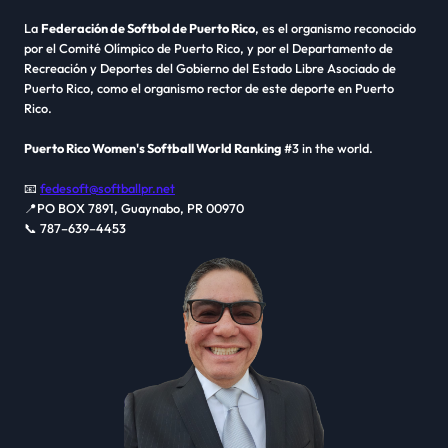
La
Federación de Softbol de Puerto Rico
, es el organismo reconocido
por el Comité Olímpico de Puerto Rico, y por el Departamento de
Recreación y Deportes del Gobierno del Estado Libre Asociado de
Puerto Rico, como el organismo rector de este deporte en Puerto
Rico.
Puerto Rico Women's Softball World Ranking
#3 in the world.
📧
fedesoft@softballpr.net
📍PO BOX 7891, Guaynabo, PR 00970
📞 787–639–4453