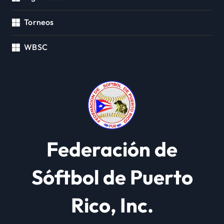
Torneos
WBSC
Federación de
Sóftbol de Puerto
Rico, Inc.