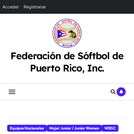
Acceder
Registrarse
Saltar
al
contenido
Federación de Sóftbol de
Puerto Rico, Inc.
Equipos Nacionales
Mujer Junior / Junior Women
WBSC