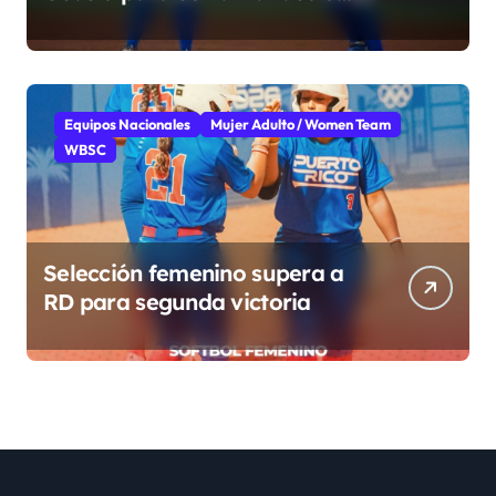
grupo
Equipos Nacionales
Mujer Adulto / Women Team
WBSC
Selección femenino supera a
RD para segunda victoria