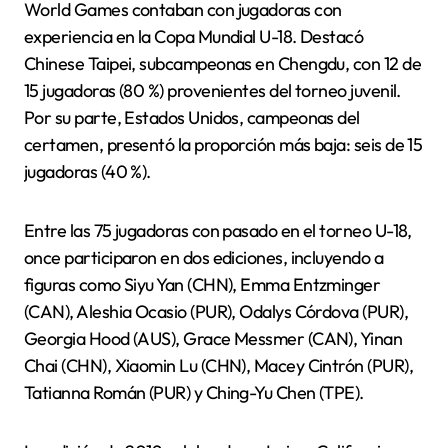
World Games contaban con jugadoras con
experiencia en la Copa Mundial U-18. Destacó
Chinese Taipei, subcampeonas en Chengdu, con 12 de
15 jugadoras (80 %) provenientes del torneo juvenil.
Por su parte, Estados Unidos, campeonas del
certamen, presentó la proporción más baja: seis de 15
jugadoras (40 %).
Entre las 75 jugadoras con pasado en el torneo U-18,
once participaron en dos ediciones, incluyendo a
figuras como Siyu Yan (CHN), Emma Entzminger
(CAN), Aleshia Ocasio (PUR), Odalys Córdova (PUR),
Georgia Hood (AUS), Grace Messmer (CAN), Yinan
Chai (CHN), Xiaomin Lu (CHN), Macey Cintrón (PUR),
Tatianna Román (PUR) y Ching-Yu Chen (TPE).