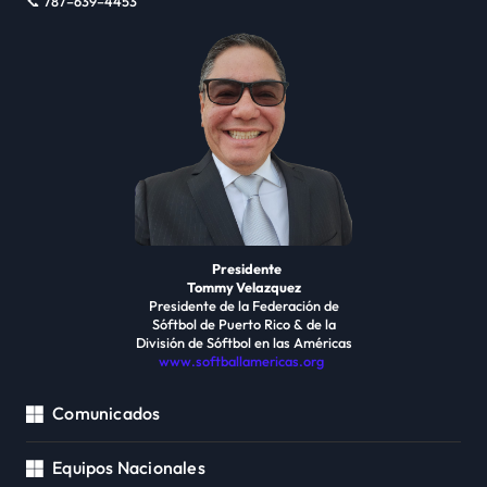
📞 787–639–4453
Presidente
Tommy Velazquez
Presidente de la Federación de
Sóftbol de Puerto Rico & de la
División de Sóftbol en las Américas
www.softballamericas.org
Comunicados
Equipos Nacionales