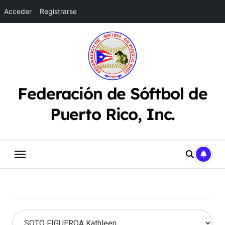
Acceder
Registrarse
Saltar
al
contenido
Federación de Sóftbol de
Puerto Rico, Inc.