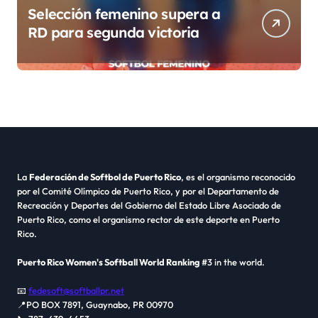
Selección femenino supera a
RD para segunda victoria
La
Federación de Softbol de Puerto Rico
, es el organismo reconocido
por el Comité Olímpico de Puerto Rico, y por el Departamento de
Recreación y Deportes del Gobierno del Estado Libre Asociado de
Puerto Rico, como el organismo rector de este deporte en Puerto
Rico.
Puerto Rico Women's Softball World Ranking
#3 in the world.
📧
fedesoft@softballpr.net
📍PO BOX 7891, Guaynabo, PR 00970