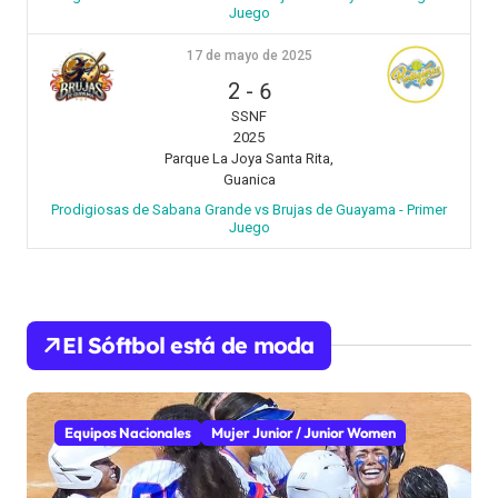
Juego
17 de mayo de 2025
2
-
6
SSNF
2025
Parque La Joya Santa Rita,
Guanica
Prodigiosas de Sabana Grande vs Brujas de Guayama - Primer
Juego
El Sóftbol está de moda
Equipos Nacionales
Mujer Junior / Junior Women