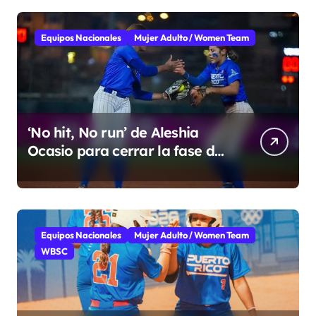
Equipos Nacionales
Mujer Adulto / Women Team
‘No hit, No run’ de Aleshia
Ocasio para cerrar la fase de
grupo
Equipos Nacionales
Mujer Adulto / Women Team
WBSC