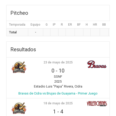
Pitcheo
Temporada
Equipo
G
IP
R
ER
BF
H
HR
BB
HB
Total
-
Resultados
23 de mayo de 2025
0
-
10
SSNF
2025
Estadio Luis “Papa” Rivera, Cidra
Bravas de Cidra vs Brujas de Guayama - Primer Juego
18 de mayo de 2025
1
-
4