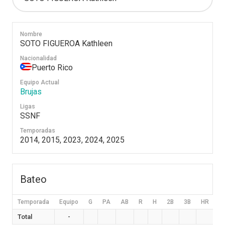
Nombre
SOTO FIGUEROA Kathleen
Nacionalidad
Puerto Rico
Equipo Actual
Brujas
Ligas
SSNF
Temporadas
2014, 2015, 2023, 2024, 2025
Bateo
Temporada
Equipo
G
PA
AB
R
H
2B
3B
HR
B
Total
-