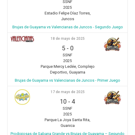
SSNF
2025
Estadio Felipe Díaz Torres,
Juncos
Brujas de Guayama vs Valencianas de Juncos - Segundo Juego
18 de mayo de 2025
5
-
0
SSNF
2025
Parque Mercy Ledée, Complejo
Deportivo, Guayama
Brujas de Guayama vs Valencianas de Juncos - Primer Juego
17 de mayo de 2025
10
-
4
SSNF
2025
Parque La Joya Santa Rita,
Guanica
Prodigiosas de Sabana Grande vs Brujas de Guayama – Segundo