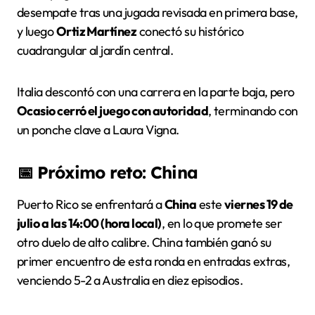
desempate tras una jugada revisada en primera base,
y luego
Ortiz Martínez
conectó su histórico
cuadrangular al jardín central.
Italia descontó con una carrera en la parte baja, pero
Ocasio cerró el juego con autoridad
, terminando con
un ponche clave a Laura Vigna.
📅
Próximo reto: China
Puerto Rico se enfrentará a
China
este
viernes 19 de
julio a las 14:00 (hora local)
, en lo que promete ser
otro duelo de alto calibre. China también ganó su
primer encuentro de esta ronda en entradas extras,
venciendo 5-2 a Australia en diez episodios.