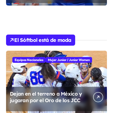
El Sóftbol está de moda
Equipos Nacionales
Mujer Junior / Junior Women
Dejan en el terreno a México y
jugaran por el Oro de los JCC