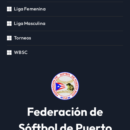
Liga Femenina
Liga Masculina
Torneos
WBSC
Federación de
Sóftbol de Puerto