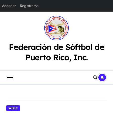
Acceder
Registrarse
Saltar
al
contenido
Federación de Sóftbol de
Puerto Rico, Inc.
WBSC