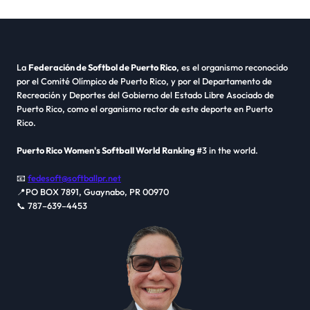
La
Federación de Softbol de Puerto Rico
, es el organismo reconocido
por el Comité Olímpico de Puerto Rico, y por el Departamento de
Recreación y Deportes del Gobierno del Estado Libre Asociado de
Puerto Rico, como el organismo rector de este deporte en Puerto
Rico.
Puerto Rico Women's Softball World Ranking
#3 in the world.
📧
fedesoft@softballpr.net
📍PO BOX 7891, Guaynabo, PR 00970
📞 787–639–4453