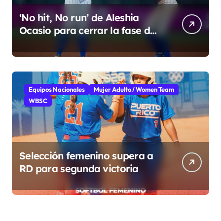
‘No hit, No run’ de Aleshia
Ocasio para cerrar la fase de
grupo
Equipos Nacionales
Mujer Adulto / Women Team
WBSC
Selección femenino supera a
RD para segunda victoria