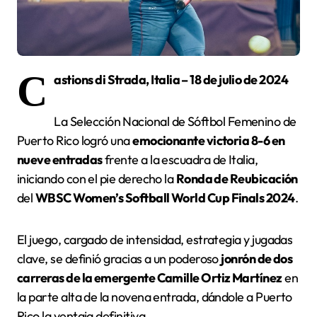
C
astions di Strada, Italia – 18 de julio de 2024
La Selección Nacional de Sóftbol Femenino de
Puerto Rico logró una
emocionante victoria 8-6 en
nueve entradas
frente a la escuadra de Italia,
iniciando con el pie derecho la
Ronda de Reubicación
del
WBSC Women’s Softball World Cup Finals 2024
.
El juego, cargado de intensidad, estrategia y jugadas
clave, se definió gracias a un poderoso
jonrón de dos
carreras de la emergente Camille Ortiz Martínez
en
la parte alta de la novena entrada, dándole a Puerto
Rico la ventaja definitiva.