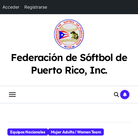
Acceder
Registrarse
Saltar
al
contenido
Federación de Sóftbol de
Puerto Rico, Inc.
Equipos Nacionales
Mujer Adulto / Women Team