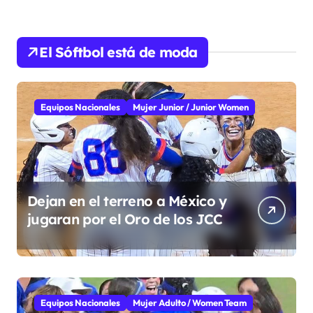
El Sóftbol está de moda
Equipos Nacionales
Mujer Junior / Junior Women
Dejan en el terreno a México y
jugaran por el Oro de los JCC
Equipos Nacionales
Mujer Adulto / Women Team