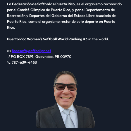
La
Federación de Softbol de Puerto Rico
, es el organismo reconocido
por el Comité Olímpico de Puerto Rico, y por el Departamento de
Recreación y Deportes del Gobierno del Estado Libre Asociado de
Puerto Rico, como el organismo rector de este deporte en Puerto
Rico.
Puerto Rico Women's Softball World Ranking
#3 in the world.
📧
fedesoft@softballpr.net
📍PO BOX 7891, Guaynabo, PR 00970
📞 787–639–4453