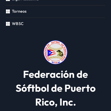
Torneos
WBSC
Federación de
Sóftbol de Puerto
Rico, Inc.