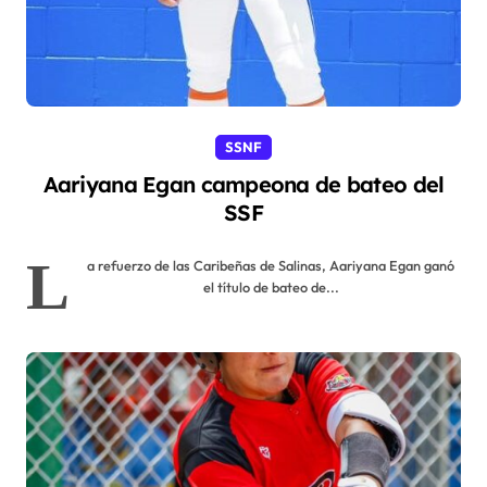
SSNF
Aariyana Egan campeona de bateo del
SSF
L
a refuerzo de las Caribeñas de Salinas, Aariyana Egan ganó
el título de bateo de...