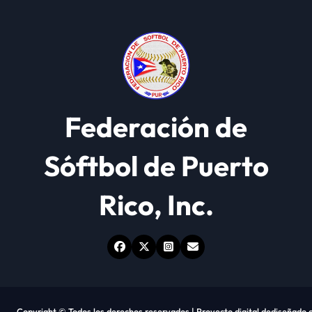
Federación de
Sóftbol de Puerto
Rico, Inc.
Copyright © Todos los derechos reservados | Proyecto digital de
diseñado 