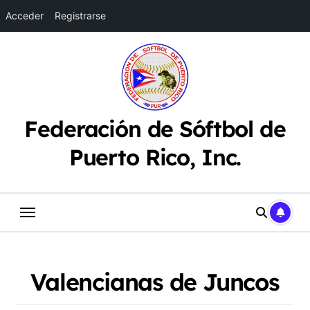
Acceder
Registrarse
Saltar
al
contenido
Federación de Sóftbol de
Puerto Rico, Inc.
Valencianas de Juncos