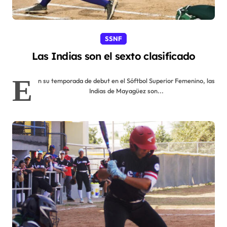
SSNF
Las Indias son el sexto clasificado
E
n su temporada de debut en el Sóftbol Superior Femenino, las
Indias de Mayagüez son...