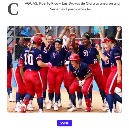
C
AGUAS, Puerto Rico – Las Bravas de Cidra avanzaron a la
Serie Final para defender...
SSNF