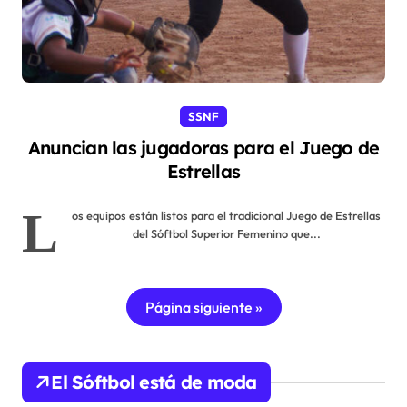
SSNF
Anuncian las jugadoras para el Juego de
Estrellas
L
os equipos están listos para el tradicional Juego de Estrellas
del Sóftbol Superior Femenino que...
Página siguiente »
El Sóftbol está de moda