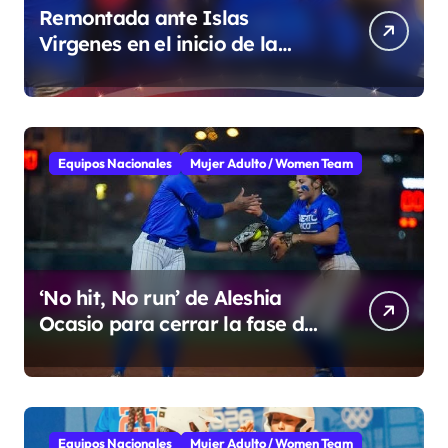
Remontada ante Islas
Virgenes en el inicio de la
Super Ronda
Equipos Nacionales
Mujer Adulto / Women Team
‘No hit, No run’ de Aleshia
Ocasio para cerrar la fase de
grupo
Equipos Nacionales
Mujer Adulto / Women Team