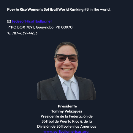
Puerto Rico Women's Softball World Ranking
#3 in the world.
📧
fedesoft@softballpr.net
📍PO BOX 7891, Guaynabo, PR 00970
📞 787–639–4453
Presidente
Tommy Velazquez
Presidente de la Federación de
Sóftbol de Puerto Rico & de la
División de Sóftbol en las Américas
www.softballamericas.org