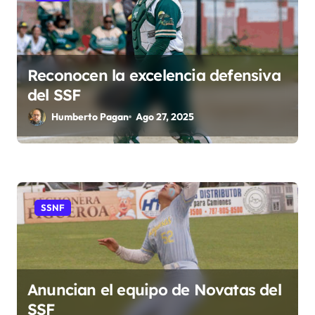
a
s
Reconocen la excelencia defensiva
del SSF
Humberto Pagan
Ago 27, 2025
SSNF
Anuncian el equipo de Novatas del
SSF