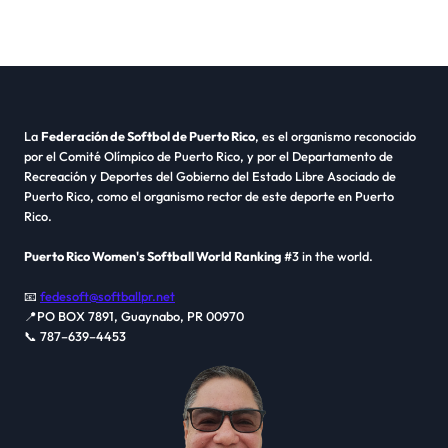
La
Federación de Softbol de Puerto Rico
, es el organismo reconocido
por el Comité Olímpico de Puerto Rico, y por el Departamento de
Recreación y Deportes del Gobierno del Estado Libre Asociado de
Puerto Rico, como el organismo rector de este deporte en Puerto
Rico.
Puerto Rico Women's Softball World Ranking
#3 in the world.
📧
fedesoft@softballpr.net
📍PO BOX 7891, Guaynabo, PR 00970
📞 787–639–4453