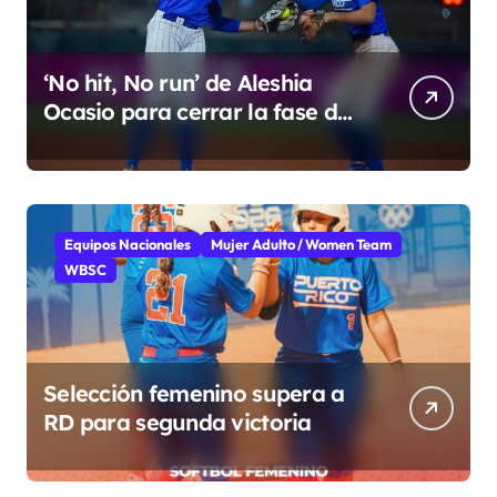
‘No hit, No run’ de Aleshia
Ocasio para cerrar la fase de
grupo
Equipos Nacionales
Mujer Adulto / Women Team
WBSC
Selección femenino supera a
RD para segunda victoria