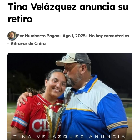
Tina Velázquez anuncia su
retiro
Por Humberto Pagan
Ago 1, 2025
No hay comentarios
#
Bravas de Cidra