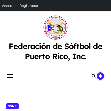
Acceder
Registrarse
Saltar
al
contenido
Federación de Sóftbol de
Puerto Rico, Inc.
SSNF