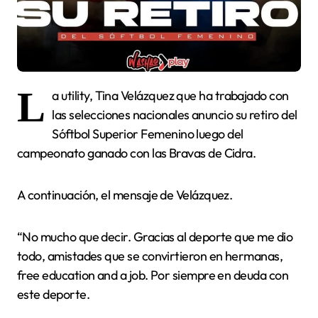
L
a utility, Tina Velázquez que ha trabajado con
las selecciones nacionales anuncio su retiro del
Sóftbol Superior Femenino luego del
campeonato ganado con las Bravas de Cidra.
A continuación, el mensaje de Velázquez.
“No mucho que decir. Gracias al deporte que me dio
todo, amistades que se convirtieron en hermanas,
free education and a job. Por siempre en deuda con
este deporte.