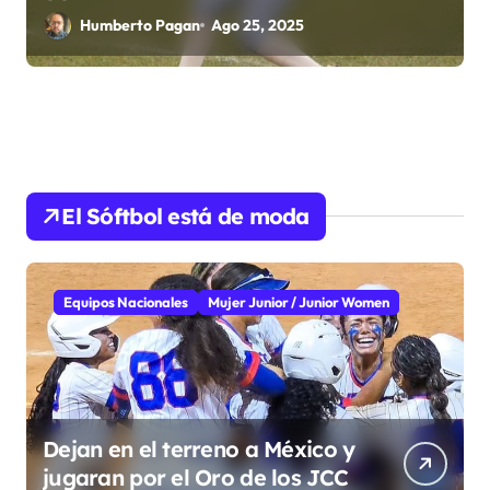
Humberto Pagan
Ago 25, 2025
El Sóftbol está de moda
Equipos Nacionales
Mujer Junior / Junior Women
Dejan en el terreno a México y
jugaran por el Oro de los JCC